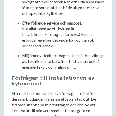
viktigt att leverantören kan erbjuda anpassade
lösningar som matchar både utrymmeskrav
och specifika kylbehov.
Efterföljande service och support
:
Installationen av ett kylrum är
bara början. Företaget ska också kunna
erbjuda regelbundet underhåll och snabb
service vid behov.
Miljömedvetenhet:
I dagens läge är det viktigt
att tekniken inte bara är effektiv utan också
energieffektiv och miljövänlig.
Förfrågan till Installationen av
kylrummet
Efter att ha kontaktat flera företag och jämfört
deras erbjudanden, fann jag ett som stack ut. De
svarade snabbt på min förfrågan och erbjöd att
komma ut till min verksamhet för att göra en