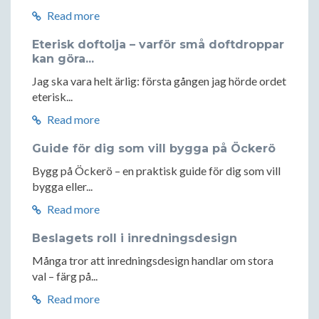
Read more
Eterisk doftolja – varför små doftdroppar
kan göra...
Jag ska vara helt ärlig: första gången jag hörde ordet
eterisk...
Read more
Guide för dig som vill bygga på Öckerö
Bygg på Öckerö – en praktisk guide för dig som vill
bygga eller...
Read more
Beslagets roll i inredningsdesign
Många tror att inredningsdesign handlar om stora
val – färg på...
Read more