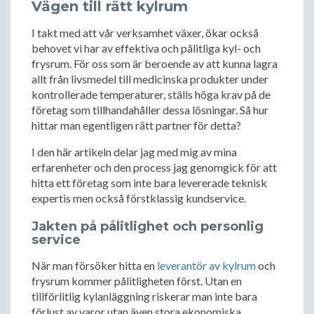
Vägen till rätt kylrum
I takt med att vår verksamhet växer, ökar också
behovet vi har av effektiva och pålitliga kyl- och
frysrum. För oss som är beroende av att kunna lagra
allt från livsmedel till medicinska produkter under
kontrollerade temperaturer, ställs höga krav på de
företag som tillhandahåller dessa lösningar. Så hur
hittar man egentligen rätt partner för detta?
I den här artikeln delar jag med mig av mina
erfarenheter och den process jag genomgick för att
hitta ett företag som inte bara levererade teknisk
expertis men också förstklassig kundservice.
Jakten på pålitlighet och personlig
service
När man försöker hitta en
leverantör av kylrum
och
frysrum kommer pålitligheten först. Utan en
tillförlitlig kylanläggning riskerar man inte bara
förlust av varor utan även stora ekonomiska