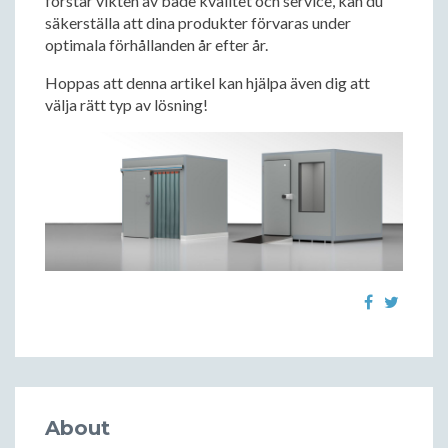
förstår vikten av både kvalitet och service, kan du
säkerställa att dina produkter förvaras under
optimala förhållanden år efter år.
Hoppas att denna artikel kan hjälpa även dig att
välja rätt typ av lösning!
About