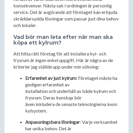
konsekvenser. Nästa sak i ordningen är personlig
service. Det är avgörande att företaget kan erbjuda
skräddarsydda lösningar som passar just dina behov
och lokaler.
Vad bör man leta efter när man ska
köpa ett kylrum?
Att hitta rätt företag för att installera kyl- och
frysrum är ingen enkel uppgift. Här är några av de
kriterier jag ställde upp under min sökning:
Erfarenhet av just kylrum:
Företaget måste ha
gedigen erfarenhet av
installation och underhåll av både kylrum och
frysrum. Deras kunskap bör
även inkludera de senaste teknologierna inom
kylsystem.
Anpassningsbara lösningar
: Varje verksamhet
har unika behov. Det är