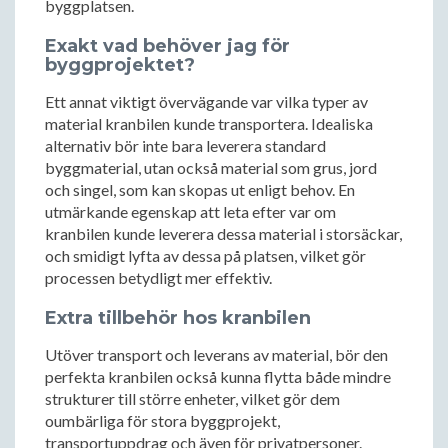
byggplatsen.
Exakt vad behöver jag för
byggprojektet?
Ett annat viktigt övervägande var vilka typer av
material kranbilen kunde transportera. Idealiska
alternativ bör inte bara leverera standard
byggmaterial, utan också material som grus, jord
och singel, som kan skopas ut enligt behov. En
utmärkande egenskap att leta efter var om
kranbilen kunde leverera dessa material i storsäckar,
och smidigt lyfta av dessa på platsen, vilket gör
processen betydligt mer effektiv.
Extra tillbehör hos kranbilen
Utöver transport och leverans av material, bör den
perfekta kranbilen också kunna flytta både mindre
strukturer till större enheter, vilket gör dem
oumbärliga för stora byggprojekt,
transportuppdrag och även för privatpersoner.