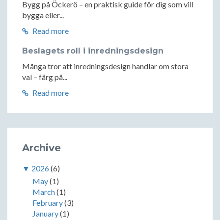
Bygg på Öckerö – en praktisk guide för dig som vill
bygga eller...
Read more
Beslagets roll i inredningsdesign
Många tror att inredningsdesign handlar om stora
val – färg på...
Read more
Archive
▼
2026
(6)
May
(1)
March
(1)
February
(3)
January
(1)