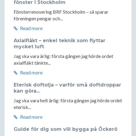
fönster i Stockholm
Fönsterrenovering BRF Stockholm – så sparar
föreningen pengar och...
Read more
Axialfläkt – enkel teknik som flyttar
mycket luft
Jag ska vara ärlig: första gången jag hörde ordet
axialfläkt tänkte...
Read more
Eterisk doftolja – varför små doftdroppar
kan göra...
Jag ska vara helt ärlig: första gången jag hörde ordet
eterisk...
Read more
Guide för dig som vill bygga på Öckerö