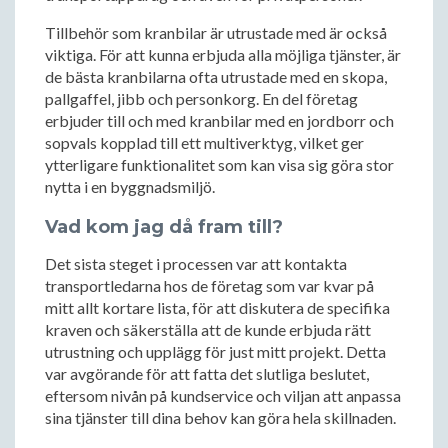
Tillbehör som kranbilar är utrustade med är också
viktiga. För att kunna erbjuda alla möjliga tjänster, är
de bästa kranbilarna ofta utrustade med en skopa,
pallgaffel, jibb och personkorg. En del företag
erbjuder till och med kranbilar med en jordborr och
sopvals kopplad till ett multiverktyg, vilket ger
ytterligare funktionalitet som kan visa sig göra stor
nytta i en byggnadsmiljö.
Vad kom jag då fram till?
Det sista steget i processen var att kontakta
transportledarna hos de företag som var kvar på
mitt allt kortare lista, för att diskutera de specifika
kraven och säkerställa att de kunde erbjuda rätt
utrustning och upplägg för just mitt projekt. Detta
var avgörande för att fatta det slutliga beslutet,
eftersom nivån på kundservice och viljan att anpassa
sina tjänster till dina behov kan göra hela skillnaden.