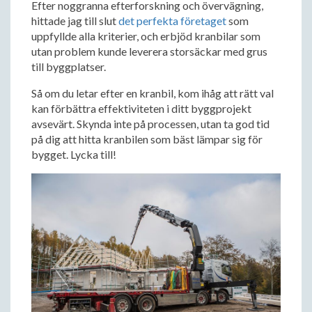
Efter noggranna efterforskning och övervägning,
hittade jag till slut
det perfekta företaget
som
uppfyllde alla kriterier, och erbjöd kranbilar som
utan problem kunde leverera storsäckar med grus
till byggplatser.
Så om du letar efter en kranbil, kom ihåg att rätt val
kan förbättra effektiviteten i ditt byggprojekt
avsevärt. Skynda inte på processen, utan ta god tid
på dig att hitta kranbilen som bäst lämpar sig för
bygget. Lycka till!