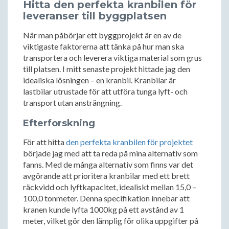
Hitta den perfekta kranbilen för
leveranser till byggplatsen
När man påbörjar ett byggprojekt är en av de
viktigaste faktorerna att tänka på hur man ska
transportera och leverera viktiga material som grus
till platsen. I mitt senaste projekt hittade jag den
idealiska lösningen – en kranbil. Kranbilar är
lastbilar utrustade för att utföra tunga lyft- och
transport utan ansträngning.
Efterforskning
För att hitta
den perfekta kranbilen för projektet
började jag med att ta reda på mina alternativ som
fanns. Med de många alternativ som finns var det
avgörande att prioritera kranbilar med ett brett
räckvidd och lyftkapacitet, idealiskt mellan 15,0 –
100,0 tonmeter. Denna specifikation innebar att
kranen kunde lyfta 1000kg på ett avstånd av 1
meter, vilket gör den lämplig för olika uppgifter på