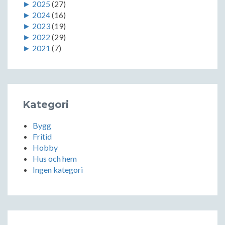
►
2025
(27)
►
2024
(16)
►
2023
(19)
►
2022
(29)
►
2021
(7)
Kategori
Bygg
Fritid
Hobby
Hus och hem
Ingen kategori