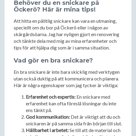
Behöver du en snickare på
Öckerö? Här är mina tips!
Att hitta en pålitlig snickare kan vara en utmaning,
speciellt om du bor på Öckerö eller i någon av
skärgårdsöarna. Jag har nyligen gjort en renovering
och tänkte dela med mig av mina erfarenheter och
tips för att hjälpa dig som är i samma situation.
Vad gör en bra snickare?
En bra snickare är inte bara skicklig med verktygen
utan också duktig på att kommunicera och planera.
Här är några egenskaper som jag tycker är viktiga:
Erfarenhet och expertis:
En snickare med
erfarenhet kan ofta föreslå lösningar du inte
ens tänkt på.
God kommunikation:
Det är viktigt att du och
snickaren är på samma sida från början till slut.
Hållbarhet i arbetet:
Se till att de material och