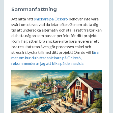
Sammanfattning
Att hitta rätt
snickare på Öckerö
behöver inte vara
svårt om du vet vad du letar efter. Genom att ta dig
tid att undersöka alternativ och ställa rätt frågor kan
du hitta någon som passar perfekt för ditt projekt.
Kom ihåg att en bra snickare inte bara levererar ett
bra resultat utan även gör processen enkel och
stressfri. Lycka till med ditt projekt! Om du vill l
äsa
mer om hur du hittar snickare på Öckerö,
rekommenderar jag att kika på denna sida
.