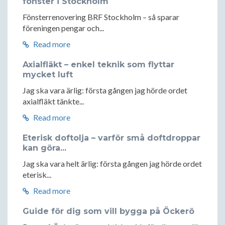
fönster i Stockholm
Fönsterrenovering BRF Stockholm – så sparar
föreningen pengar och...
Read more
Axialfläkt – enkel teknik som flyttar
mycket luft
Jag ska vara ärlig: första gången jag hörde ordet
axialfläkt tänkte...
Read more
Eterisk doftolja – varför små doftdroppar
kan göra...
Jag ska vara helt ärlig: första gången jag hörde ordet
eterisk...
Read more
Guide för dig som vill bygga på Öckerö