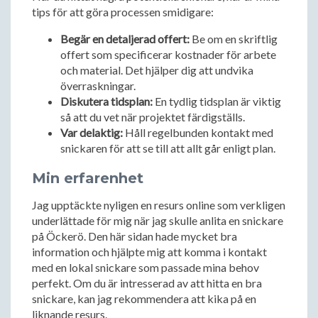
tips för att göra processen smidigare:
Begär en detaljerad offert:
Be om en skriftlig
offert som specificerar kostnader för arbete
och material. Det hjälper dig att undvika
överraskningar.
Diskutera tidsplan:
En tydlig tidsplan är viktig
så att du vet när projektet färdigställs.
Var delaktig:
Håll regelbunden kontakt med
snickaren för att se till att allt går enligt plan.
Min erfarenhet
Jag upptäckte nyligen en resurs online som verkligen
underlättade för mig när jag skulle anlita en snickare
på Öckerö. Den här sidan hade mycket bra
information och hjälpte mig att komma i kontakt
med en lokal snickare som passade mina behov
perfekt. Om du är intresserad av att hitta en bra
snickare, kan jag rekommendera att kika på en
liknande resurs.