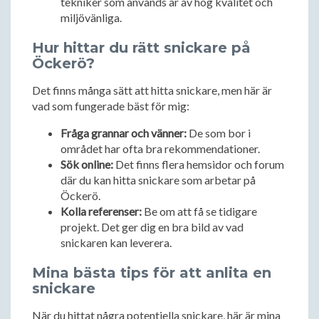
tekniker som används är av hög kvalitet och
miljövänliga.
Hur hittar du rätt snickare på
Öckerö?
Det finns många sätt att hitta snickare, men här är
vad som fungerade bäst för mig:
Fråga grannar och vänner:
De som bor i
området har ofta bra rekommendationer.
Sök online:
Det finns flera hemsidor och forum
där du kan hitta snickare som arbetar på
Öckerö.
Kolla referenser:
Be om att få se tidigare
projekt. Det ger dig en bra bild av vad
snickaren kan leverera.
Mina bästa tips för att anlita en
snickare
När du hittat några potentiella snickare, här är mina