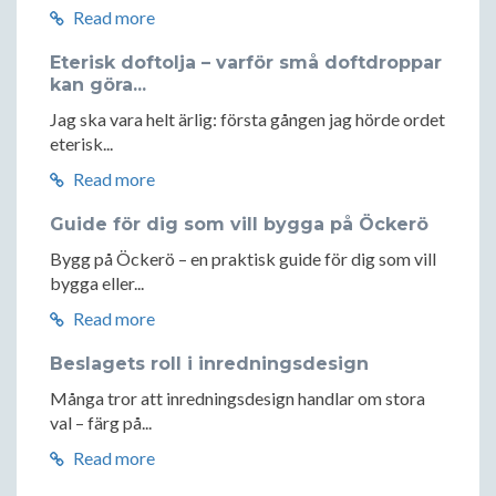
Read more
Eterisk doftolja – varför små doftdroppar
kan göra...
Jag ska vara helt ärlig: första gången jag hörde ordet
eterisk...
Read more
Guide för dig som vill bygga på Öckerö
Bygg på Öckerö – en praktisk guide för dig som vill
bygga eller...
Read more
Beslagets roll i inredningsdesign
Många tror att inredningsdesign handlar om stora
val – färg på...
Read more