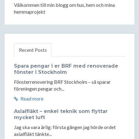
Välkommen till min blogg om hus, hem och mina
hemmaprojekt
Recent Posts
Spara pengar i er BRF med renoverade
fönster i Stockholm
Fönsterrenovering BRF Stockholm – så sparar
föreningen pengar och...
Read more
Axialfläkt – enkel teknik som flyttar
mycket luft
Jag ska vara ärlig: första gången jag hörde ordet
axialfläkt tänkte...