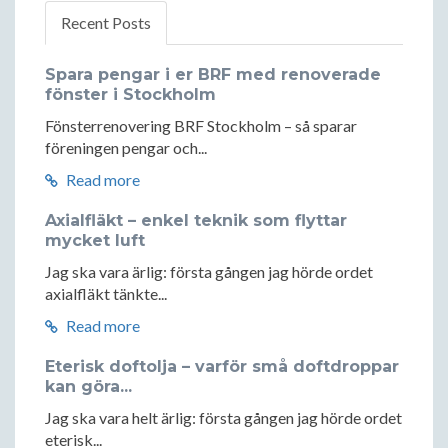
Recent Posts
Spara pengar i er BRF med renoverade
fönster i Stockholm
Fönsterrenovering BRF Stockholm – så sparar
föreningen pengar och...
Read more
Axialfläkt – enkel teknik som flyttar
mycket luft
Jag ska vara ärlig: första gången jag hörde ordet
axialfläkt tänkte...
Read more
Eterisk doftolja – varför små doftdroppar
kan göra...
Jag ska vara helt ärlig: första gången jag hörde ordet
eterisk...