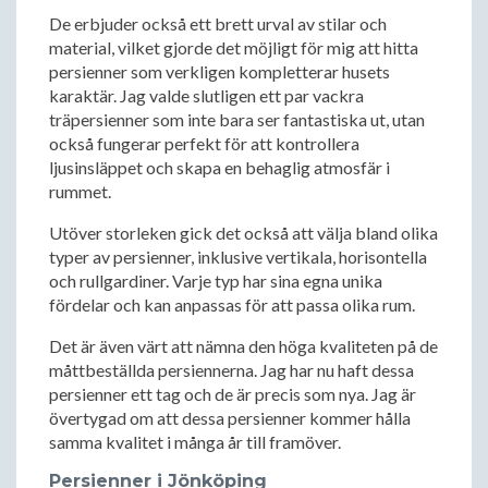
De erbjuder också ett brett urval av stilar och
material, vilket gjorde det möjligt för mig att hitta
persienner som verkligen kompletterar husets
karaktär. Jag valde slutligen ett par vackra
träpersienner som inte bara ser fantastiska ut, utan
också fungerar perfekt för att kontrollera
ljusinsläppet och skapa en behaglig atmosfär i
rummet.
Utöver storleken gick det också att välja bland olika
typer av persienner, inklusive vertikala, horisontella
och rullgardiner. Varje typ har sina egna unika
fördelar och kan anpassas för att passa olika rum.
Det är även värt att nämna den höga kvaliteten på de
måttbeställda persiennerna. Jag har nu haft dessa
persienner ett tag och de är precis som nya. Jag är
övertygad om att dessa persienner kommer hålla
samma kvalitet i många år till framöver.
Persienner i Jönköping