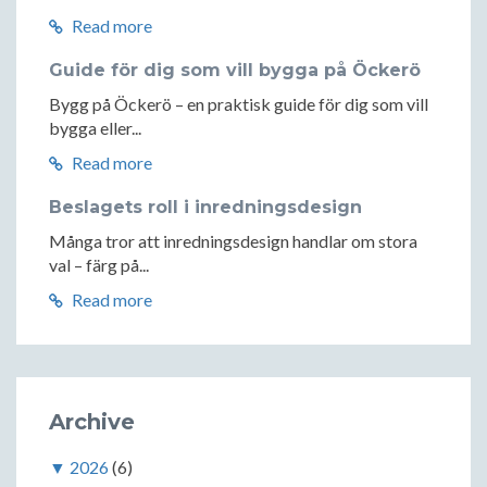
Read more
Guide för dig som vill bygga på Öckerö
Bygg på Öckerö – en praktisk guide för dig som vill
bygga eller...
Read more
Beslagets roll i inredningsdesign
Många tror att inredningsdesign handlar om stora
val – färg på...
Read more
Archive
▼
2026
(6)