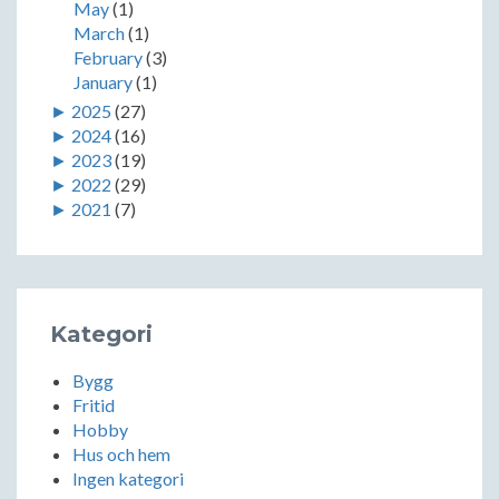
May
(1)
March
(1)
February
(3)
January
(1)
►
2025
(27)
►
2024
(16)
►
2023
(19)
►
2022
(29)
►
2021
(7)
Kategori
Bygg
Fritid
Hobby
Hus och hem
Ingen kategori