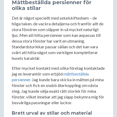
Måttbeställda persienner för
olika stilar
Det är något speciellt med sekelskifteshem – de
höga taken, de vackra detaljerna och framför allt de
stora fönstren som släpper in så mycket naturligt
ljus. Men att hitta persienner som kan anpassas till
dessa stora fönster har varit en utmaning.
Standardstorlekar passar sällan och det kan vara
svårt att hitta något som verkligen kompletterar
husets karaktär.
Efter mycket kontakt med olika företag kontaktade
jag en leverantör som erbjöd
måttbeställda
persienner
. Jag kunde bara skicka in måtten på mina
fönster och fick en snabb återkoppling om nästa
steg. Jag kunde välja exakt rätt storlek för mina
fönster, vilket innebar att jag slapp bekymra mig för
besvärliga passningar eller luckor.
Brett urval av stilar och material