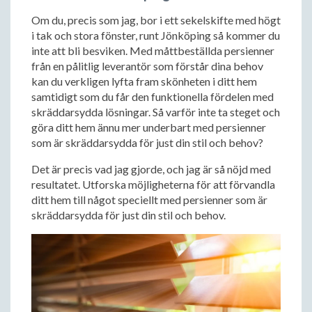
Om du, precis som jag, bor i ett sekelskifte med högt
i tak och stora fönster, runt Jönköping så kommer du
inte att bli besviken. Med måttbeställda persienner
från en pålitlig leverantör som förstår dina behov
kan du verkligen lyfta fram skönheten i ditt hem
samtidigt som du får den funktionella fördelen med
skräddarsydda lösningar. Så varför inte ta steget och
göra ditt hem ännu mer underbart med persienner
som är skräddarsydda för just din stil och behov?
Det är precis vad jag gjorde, och jag är så nöjd med
resultatet. Utforska möjligheterna för att förvandla
ditt hem till något speciellt med persienner som är
skräddarsydda för just din stil och behov.