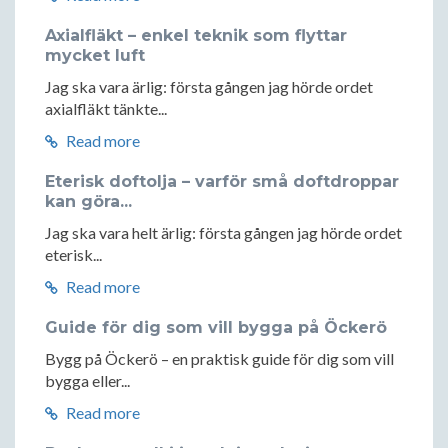
Axialfläkt – enkel teknik som flyttar
mycket luft
Jag ska vara ärlig: första gången jag hörde ordet
axialfläkt tänkte...
Read more
Eterisk doftolja – varför små doftdroppar
kan göra...
Jag ska vara helt ärlig: första gången jag hörde ordet
eterisk...
Read more
Guide för dig som vill bygga på Öckerö
Bygg på Öckerö – en praktisk guide för dig som vill
bygga eller...
Read more