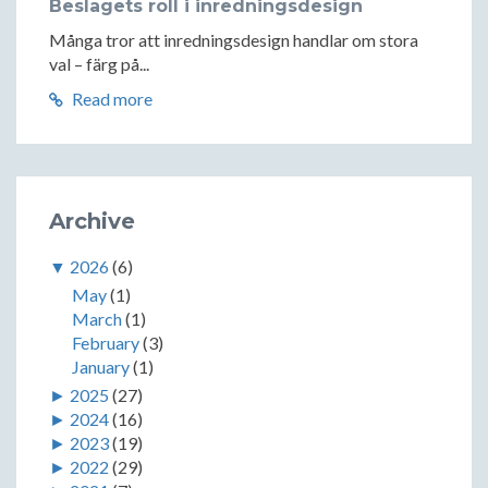
Beslagets roll i inredningsdesign
Många tror att inredningsdesign handlar om stora
val – färg på...
Read more
Archive
▼
2026
(6)
May
(1)
March
(1)
February
(3)
January
(1)
►
2025
(27)
►
2024
(16)
►
2023
(19)
►
2022
(29)